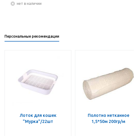
Нет в наличии
Персональные рекомендации
Лоток для кошек
Полотно нетканное
"Мурка"/22шт
1,5*50м 200гр/м