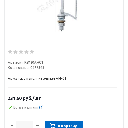
Артикул:
RBM0АH01
Код товара:
0472563
Арматура наполнительная АН-01
231.60
руб.
/шт
Есть в наличии
(4)
В корзину