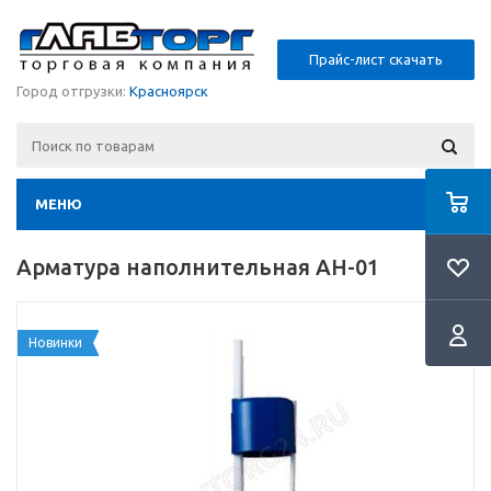
Прайс-лист скачать
Город отгрузки:
Красноярск
МЕНЮ
Арматура наполнительная АН-01
Новинки