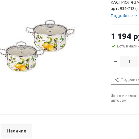
КАСТРЮЛЯ ЭМ
арт. 934-712 (
Подробнее
1 194
р
Есть в нали
Поделит
Фото и иллюст
авторам.
Наличие