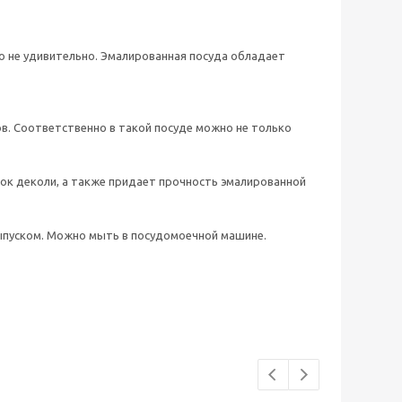
 не удивительно. Эмалированная посуда обладает
ов. Соответственно в такой посуде можно не только
ток деколи, а также придает прочность эмалированной
ыпуском. Можно мыть в посудомоечной машине.