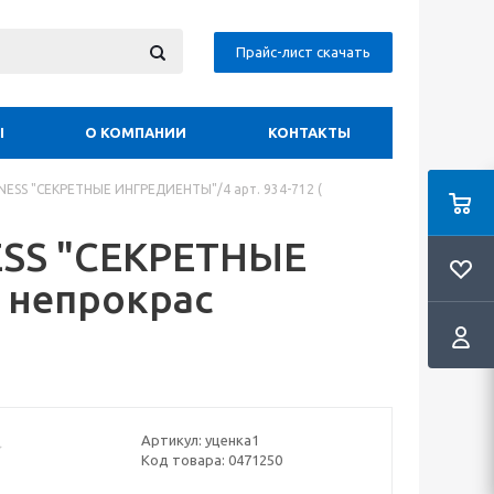
Прайс-лист скачать
Ы
О КОМПАНИИ
КОНТАКТЫ
ESS "СЕКРЕТНЫЕ ИНГРЕДИЕНТЫ"/4 арт. 934-712 (
SS "СЕКРЕТНЫЕ
 непрокрас
Артикул:
уценка1
Код товара:
0471250