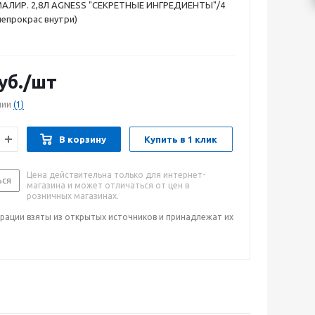
АЛИР. 2,8Л AGNESS "СЕКРЕТНЫЕ ИНГРЕДИЕНТЫ"/4
 непрокрас внутри)
уб.
/шт
чии
(1)
В корзину
Купить в 1 клик
Цена действительна только для интернет-
ься
магазина и может отличаться от цен в
розничных магазинах.
рации взяты из открытых источников и принадлежат их