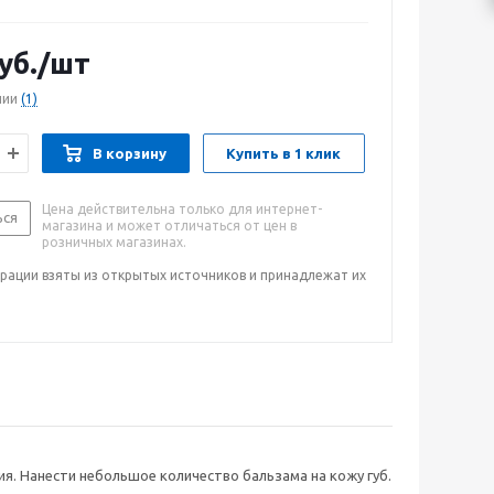
уб.
/шт
чии
(1)
В корзину
Купить в 1 клик
Цена действительна только для интернет-
ься
магазина и может отличаться от цен в
розничных магазинах.
рации взяты из открытых источников и принадлежат их
. Нанести небольшое количество бальзама на кожу губ.