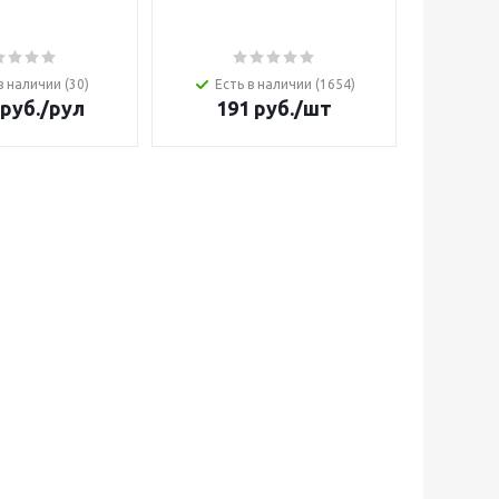
нерж ст
в наличии (30)
Есть в наличии (1654)
Ес
руб.
/рул
191
руб.
/шт
290