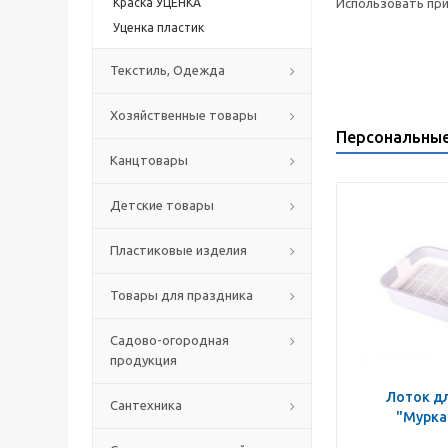
Краска УЦЕНКА
Использовать при
Уценка пластик
Текстиль, Одежда
Хозяйственные товары
Персональны
Канцтовары
Детские товары
Пластиковые изделия
Товары для праздника
Садово-огородная
продукция
Лоток д
Сантехника
"Мурка