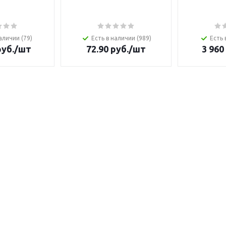
аличии (79)
Есть в наличии (989)
Есть 
уб.
/шт
72.90
руб.
/шт
3 960