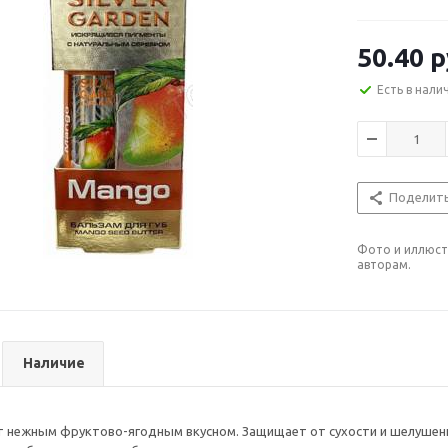
50.40
р
Есть в нали
Поделит
Фото и иллюст
авторам.
Наличие
 нежным фруктово-ягодным вкусном. Защищает от сухости и шелушения