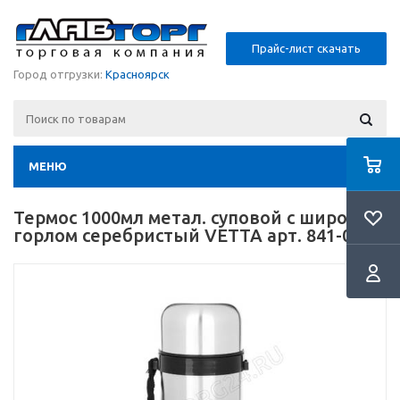
Прайс-лист скачать
Город отгрузки:
Красноярск
МЕНЮ
Термос 1000мл метал. суповой с широким
горлом серебристый VETTA арт. 841-073