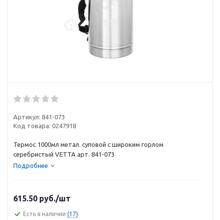
Артикул:
841-073
Код товара:
0247918
Термос 1000мл метал. суповой с широким горлом
серебристый VETTA арт. 841-073
Подробнее
615.50
руб.
/шт
Есть в наличии
(17)