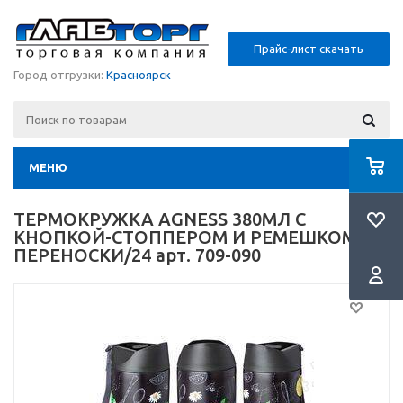
Прайс-лист скачать
Город отгрузки:
Красноярск
МЕНЮ
ТЕРМОКРУЖКА AGNESS 380МЛ С
КНОПКОЙ-СТОППЕРОМ И РЕМЕШКОМ Д/
ПЕРЕНОСКИ/24 арт. 709-090