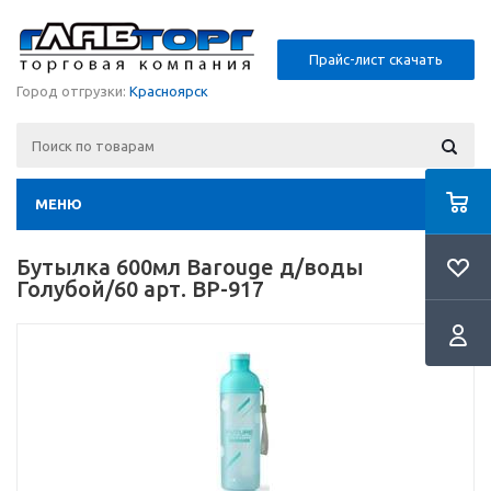
Прайс-лист скачать
Город отгрузки:
Красноярск
МЕНЮ
Бутылка 600мл Barouge д/воды
Голубой/60 арт. BP-917