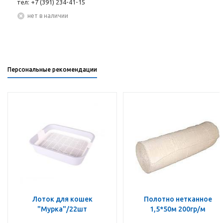
тел: +7 (391) 234-41-15
Нет в наличии
Персональные рекомендации
Лоток для кошек
Полотно нетканное
"Мурка"/22шт
1,5*50м 200гр/м