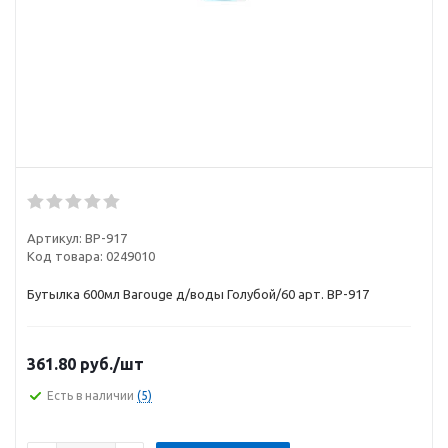
Артикул:
BP-917
Код товара:
0249010
Бутылка 600мл Barouge д/воды Голубой/60 арт. BP-917
361.80
руб.
/шт
Есть в наличии
(5)