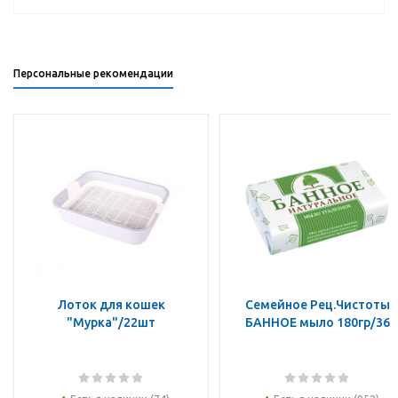
Персональные рекомендации
Лоток для кошек
Семейное Рец.Чистоты
"Мурка"/22шт
БАННОЕ мыло 180гр/36