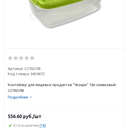
Артикул:
С276ОЛВ
Код товара:
0454672
Контейнер для пищевых продуктов "Чезаре" 16л оливковый
С276ОЛВ
Подробнее
556.60
руб.
/шт
Есть в наличии
(18)