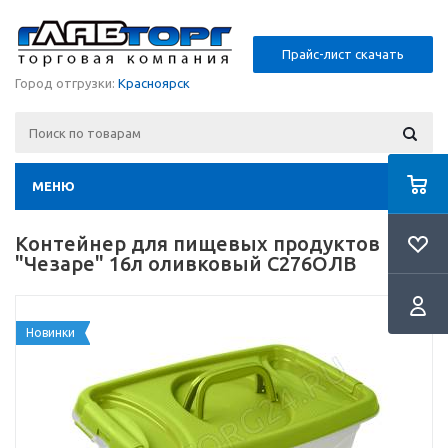
Прайс-лист скачать
Город отгрузки:
Красноярск
МЕНЮ
Контейнер для пищевых продуктов
"Чезаре" 16л оливковый С276ОЛВ
Новинки