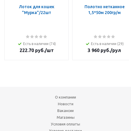
Лоток для кошек
Полотно нетканное
"Мурка"/22шт
1,5*50м 200гр/м
Есть в наличии (74)
Есть в наличии (29)
222.70
руб.
/шт
3 960
руб.
/рул
О компании
Новости
Вакансии
Магазины
Условия оплаты
Условия доставки