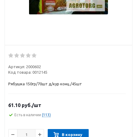
Артикул:
2000602
Код товара:
0012145
Рябушка 150гр/70шт д/кур конц./45шт
61.10
руб.
/шт
Есть в наличии
(113)
В корзину