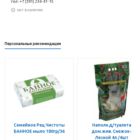
тел: +7 (391) 234-41-15
Нет в наличии
Персональные рекомендации
Семейное Рец.Чистоты
Наполн.д/туалета
БАННОЕ мыло 180гр/36
дом.жив. Снежок-
Лесной 4л /4шт