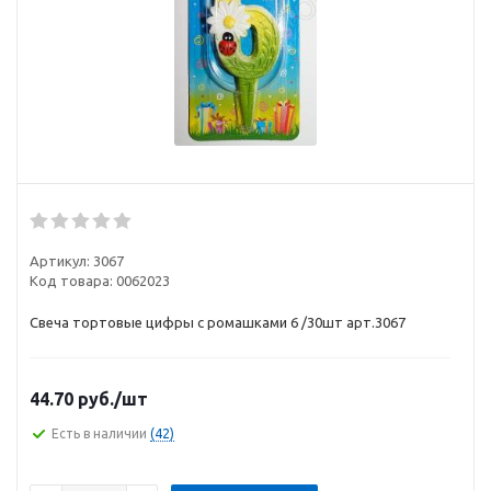
Артикул:
3067
Код товара:
0062023
Свеча тортовые цифры с ромашками 6 /30шт арт.3067
44.70
руб.
/шт
Есть в наличии
(42)