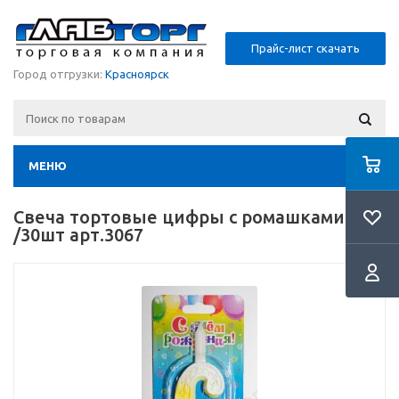
Прайс-лист скачать
Город отгрузки:
Красноярск
МЕНЮ
Свеча тортовые цифры с ромашками 6
/30шт арт.3067