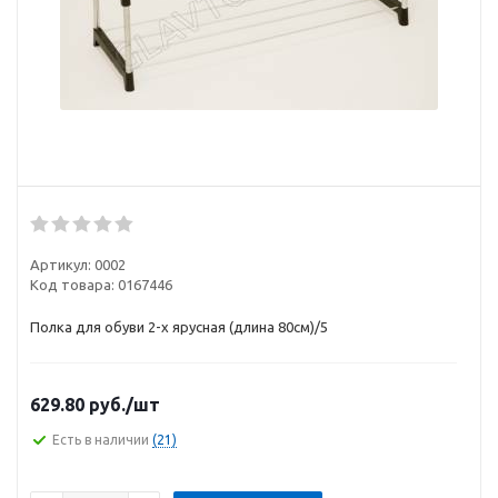
Артикул:
0002
Код товара:
0167446
Полка для обуви 2-х ярусная (длина 80см)/5
629.80
руб.
/шт
Есть в наличии
(21)