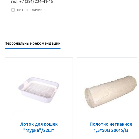
тел: +7 (391) 234-41-15
Нет в наличии
Персональные рекомендации
Лоток для кошек
Полотно нетканное
"Мурка"/22шт
1,5*50м 200гр/м