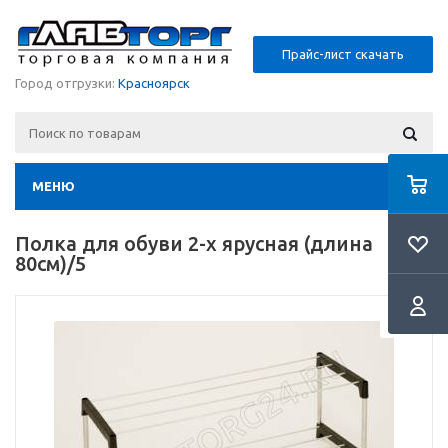
Прайс-лист скачать
Город отгрузки:
Красноярск
МЕНЮ
Полка для обуви 2-х ярусная (длина
80см)/5