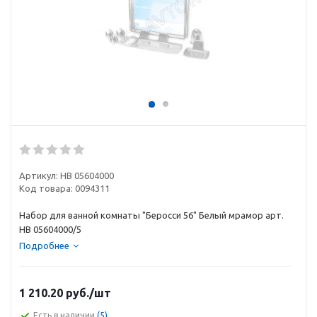
Артикул:
НВ 05604000
Код товара:
0094311
Набор для ванной комнаты "Беросси 56" Белый мрамор арт.
НВ 05604000/5
Подробнее
1 210.20
руб.
/шт
Есть в наличии
(5)