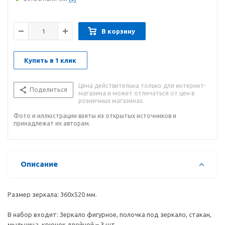
В корзину
Купить в 1 клик
Цена действительна только для интернет-
Поделиться
магазина и может отличаться от цен в
розничных магазинах.
Фото и иллюстрации взяты из открытых источников и
принадлежат их авторам.
Описание
Размер зеркала: 360х520 мм.
В набор входит: Зеркало фигурное, полочка под зеркало, стакан,
мыльница, крючок двойной – 3 шт.