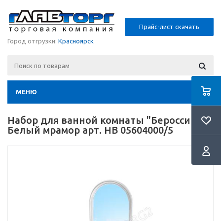
Прайс-лист скачать
Город отгрузки:
Красноярск
МЕНЮ
Набор для ванной комнаты "Беросси 56"
Белый мрамор арт. НВ 05604000/5