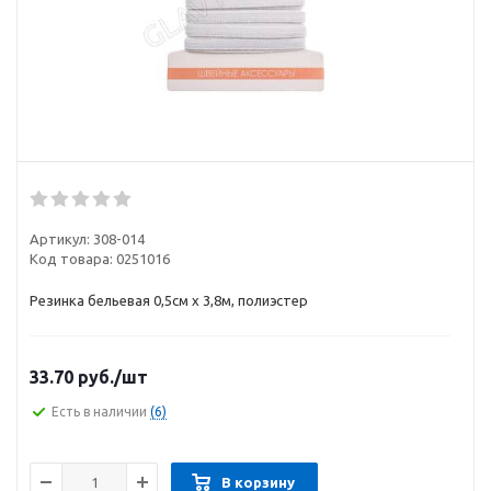
Артикул:
308-014
Код товара:
0251016
Резинка бельевая 0,5см х 3,8м, полиэстер
33.70
руб.
/шт
Есть в наличии
(6)
В корзину