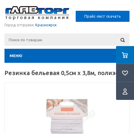
Прайс-лист скачать
Город отгрузки:
Красноярск
МЕНЮ
Резинка бельевая 0,5см х 3,8м, полиэстер