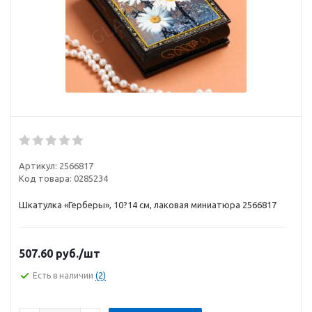
Артикул:
2566817
Код товара:
0285234
Шкатулка «Герберы», 10?14 см, лаковая миниатюра 2566817
507.60
руб.
/шт
Есть в наличии
(2)