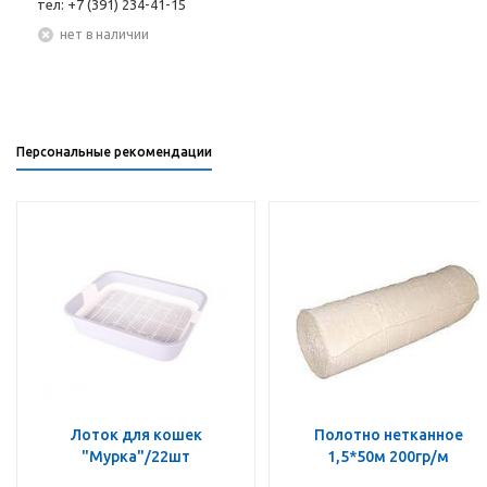
тел: +7 (391) 234-41-15
Нет в наличии
Персональные рекомендации
Лоток для кошек
Полотно нетканное
"Мурка"/22шт
1,5*50м 200гр/м