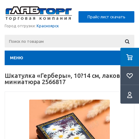
Прайс-лист скачать
Город отгрузки:
Красноярск
МЕНЮ
Шкатулка «Герберы», 10?14 см, лаковая
миниатюра 2566817