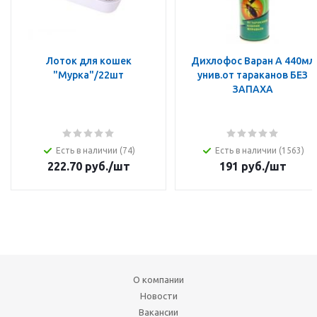
Лоток для кошек
Дихлофос Варан А 440мл
"Мурка"/22шт
унив.от тараканов БЕЗ
ЗАПАХА
Есть в наличии (74)
Есть в наличии (1563)
222.70
руб.
/шт
191
руб.
/шт
О компании
Новости
Вакансии