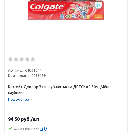
Артикул:
61031044
Код товара:
0099159
Колгейт Доктор Заяц зубная паста ДЕТСКАЯ 50мл/48шт
клубника
Подробнее
94.50
руб.
/шт
Есть в наличии
(21)