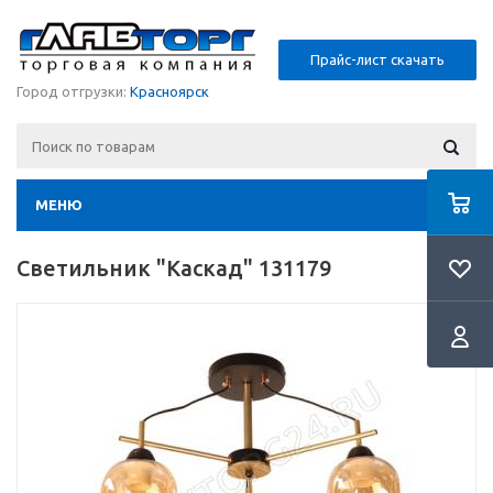
Прайс-лист скачать
Город отгрузки:
Красноярск
МЕНЮ
Светильник "Каскад" 131179