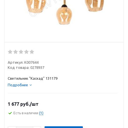
Артикул:
К007644
Код товара:
0278937
Светильник "Каскад" 131179
Подробнее
1 677
руб.
/шт
Есть в наличии
(1)