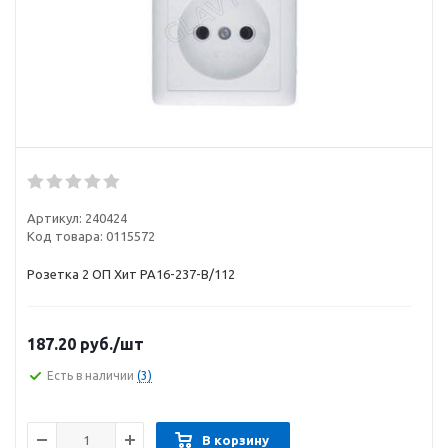
Артикул:
240424
Код товара:
0115572
Розетка 2 ОП Хит РА16-237-В/112
187.20
руб.
/шт
Есть в наличии
(3)
В корзину