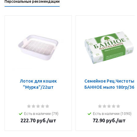
Персональные рекомендации
Лоток для кошек
Семейное Рец.Чистоты
"Мурка"/22шт
БАННОЕ мыло 180гр/36
Есть в наличии (79)
Есть в наличии (1090)
222.70
руб.
/шт
72.90
руб.
/шт