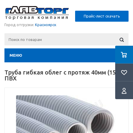
Прайс-лист скачать
Город отгрузки:
Красноярск
МЕНЮ
Труба гибкая облег с протяж 40мм (15м)
ПВХ