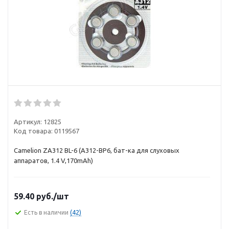
Артикул:
12825
Код товара:
0119567
Camelion ZA312 BL-6 (A312-BP6, бат-ка для слуховых
аппаратов, 1.4 V,170mAh)
59.40
руб.
/шт
Есть в наличии
(42)