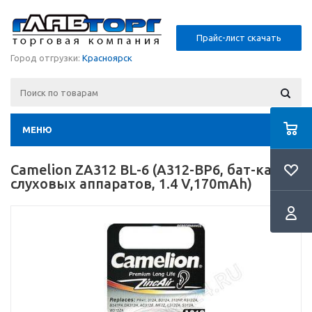
Прайс-лист скачать
Город отгрузки:
Красноярск
МЕНЮ
Camelion ZA312 BL-6 (A312-BP6, бат-ка для
слуховых аппаратов, 1.4 V,170mAh)