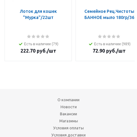
Лоток для кошек
Семейное Рец.Чистоты
"Мурка"/22шт
БАННОЕ мыло 180гр/36
Есть в наличии (79)
Есть в наличии (989)
222.70
руб.
/шт
72.90
руб.
/шт
О компании
Новости
Вакансии
Магазины
Условия оплаты
Условия доставки