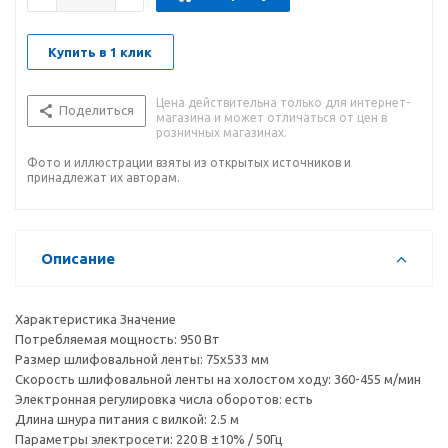
Купить в 1 клик
Цена действительна только для интернет-
Поделиться
магазина и может отличаться от цен в
розничных магазинах.
Фото и иллюстрации взяты из открытых источников и
принадлежат их авторам.
Описание
Характеристика Значение
Потребляемая мощность: 950 Вт
Размер шлифовальной ленты: 75х533 мм
Скорость шлифовальной ленты на холостом ходу: 360-455 м/мин
Электронная регулировка числа оборотов: есть
Длина шнура питания с вилкой: 2.5 м
Параметры электросети: 220 В ±10% / 50Гц