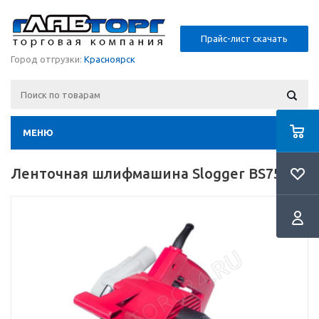
Прайс-лист скачать
Город отгрузки:
Красноярск
МЕНЮ
Ленточная шлифмашина Slogger BS7553