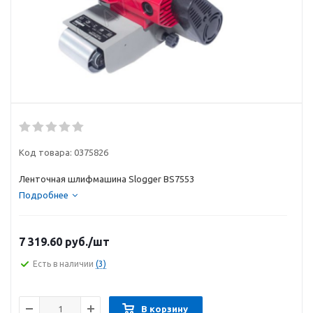
Код товара:
0375826
Ленточная шлифмашина Slogger BS7553
Подробнее
7 319.60
руб.
/шт
Есть в наличии
(3)
В корзину