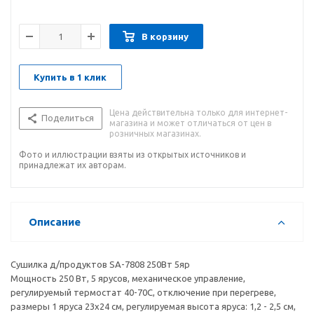
В корзину
Купить в 1 клик
Цена действительна только для интернет-
Поделиться
магазина и может отличаться от цен в
розничных магазинах.
Фото и иллюстрации взяты из открытых источников и
принадлежат их авторам.
Описание
Сушилка д/продуктов SA-7808 250Вт 5яр
Мощность 250 Вт, 5 ярусов, механическое управление,
регулируемый термостат 40-70C, отключение при перегреве,
размеры 1 яруса 23х24 см, регулируемая высота яруса: 1,2 - 2,5 см,