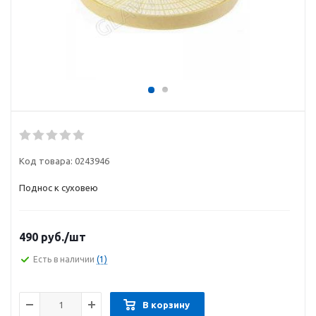
Код товара:
0243946
Поднос к суховею
490
руб.
/шт
Есть в наличии
(1)
В корзину