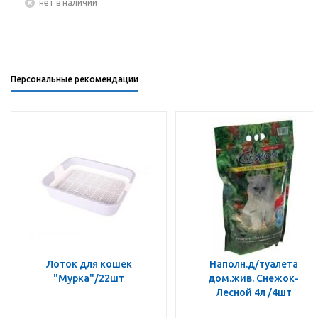
Нет в наличии
Персональные рекомендации
Лоток для кошек
Наполн.д/туалета
"Мурка"/22шт
дом.жив. Снежок-
Лесной 4л /4шт