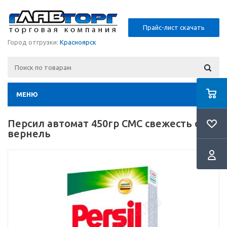
Прайс-лист скачать
Город отгрузки:
Красноярск
МЕНЮ
Персил автомат 450гр СМС свежесть от
вернель