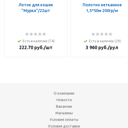
Лоток для кошек
Полотно нетканное
"Мурка"/22шт
1,5*50м 200гр/м
Есть в наличии (74)
Есть в наличии (29)
222.70
руб.
/шт
3 960
руб.
/рул
О компании
Новости
Вакансии
Магазины
Условия оплаты
Условия доставки