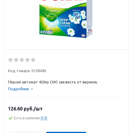
Код товара:
0138490
Персил автомат 450гр СМС свежесть от вернель
Подробнее
126.60
руб.
/шт
Есть в наличии
(12)