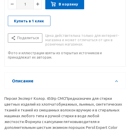
В корзину
Купить в 1 клик
Цена действительна только для интернет-
Поделиться
магазина и может отличаться от цен в
розничных магазинах.
Фото и иллюстрации взяты из открытых источников и
принадлежат их авторам.
Описание
Персил Эксперт Колор. 450гр СМСПредназначен для стирки
цветных изделий из хлопчатобумажных, льняных, синтетических
тканей и тканей из смешанных волокон вручную и в стиральных
машинах любого типа и ручной стирки в воде любой
жесткости.Формула с капсулами пятновыводителя и
дополнительным шестым энзимом порошок Persil Expert Color