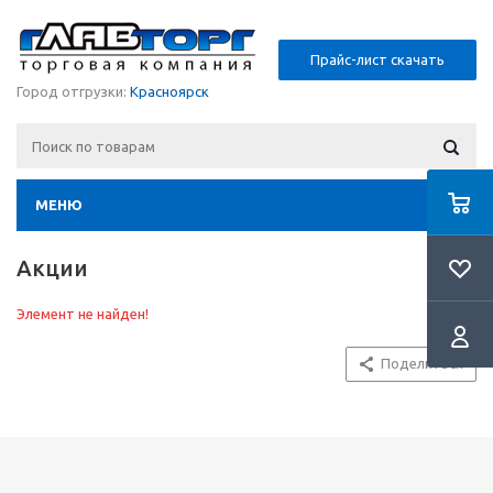
Прайс-лист скачать
Город отгрузки:
Красноярск
МЕНЮ
Акции
Элемент не найден!
Поделиться