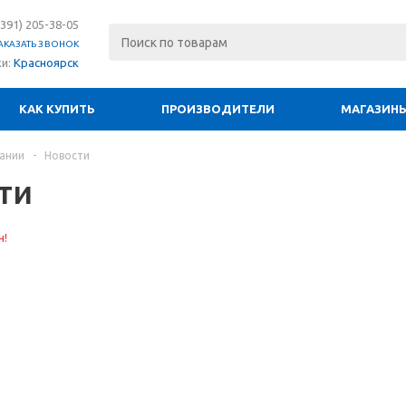
(391) 205-38-05
АКАЗАТЬ ЗВОНОК
ки:
Красноярск
КАК КУПИТЬ
ПРОИЗВОДИТЕЛИ
МАГАЗИН
ании
-
Новости
ти
н!