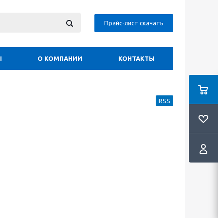
Прайс-лист скачать
Ы
О КОМПАНИИ
КОНТАКТЫ
RSS