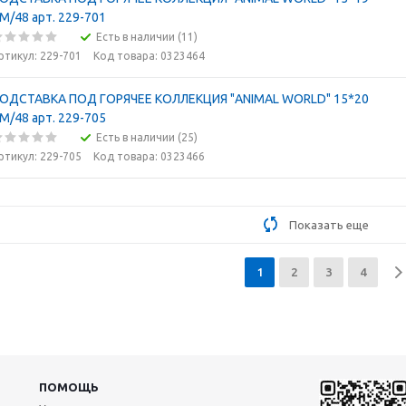
М/48 арт. 229-701
Есть в наличии (11)
ртикул: 229-701
Код товара: 0323464
ОДСТАВКА ПОД ГОРЯЧЕЕ КОЛЛЕКЦИЯ "ANIMAL WORLD" 15*20
М/48 арт. 229-705
Есть в наличии (25)
ртикул: 229-705
Код товара: 0323466
Показать еще
1
2
3
4
ПОМОЩЬ