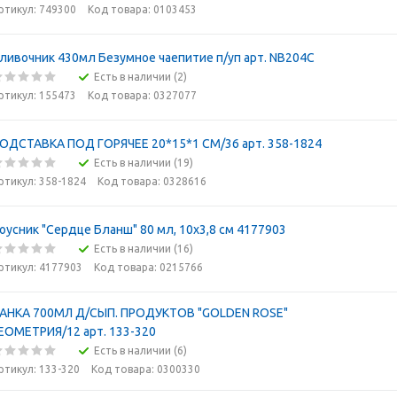
ртикул: 749300
Код товара: 0103453
ливочник 430мл Безумное чаепитие п/уп арт. NB204C
Есть в наличии (2)
ртикул: 155473
Код товара: 0327077
ОДСТАВКА ПОД ГОРЯЧЕЕ 20*15*1 СМ/36 арт. 358-1824
Есть в наличии (19)
ртикул: 358-1824
Код товара: 0328616
оусник "Сердце Бланш" 80 мл, 10x3,8 см 4177903
Есть в наличии (16)
ртикул: 4177903
Код товара: 0215766
АНКА 700МЛ Д/СЫП. ПРОДУКТОВ "GOLDEN ROSE"
ЕОМЕТРИЯ/12 арт. 133-320
Есть в наличии (6)
ртикул: 133-320
Код товара: 0300330