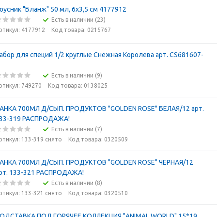
оусник "Бланж" 50 мл, 6x3,5 см 4177912
Есть в наличии (23)
ртикул: 4177912
Код товара: 0215767
абор для специй 1/2 круглые Снежная Королева арт. CS681607-
Есть в наличии (9)
ртикул: 749270
Код товара: 0138025
АНКА 700МЛ Д/СЫП. ПРОДУКТОВ "GOLDEN ROSE" БЕЛАЯ/12 арт.
33-319 РАСПРОДАЖА!
Есть в наличии (7)
ртикул: 133-319 снято
Код товара: 0320509
АНКА 700МЛ Д/СЫП. ПРОДУКТОВ "GOLDEN ROSE" ЧЕРНАЯ/12
рт. 133-321 РАСПРОДАЖА!
Есть в наличии (8)
ртикул: 133-321 снято
Код товара: 0320510
ОДСТАВКА ПОД ГОРЯЧЕЕ КОЛЛЕКЦИЯ "ANIMAL WORLD" 15*19