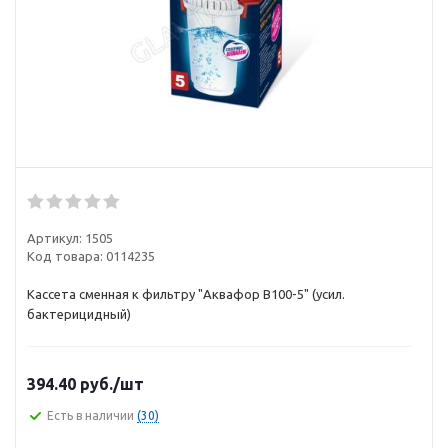
Артикул:
1505
Код товара:
0114235
Кассета сменная к фильтру "Аквафор В100-5" (усил.
бактерицидный)
394.40
руб.
/шт
Есть в наличии
(30)