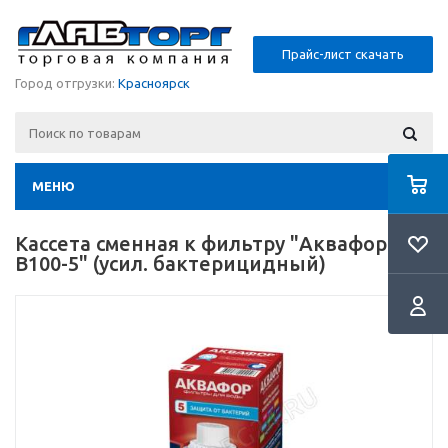
Прайс-лист скачать
Город отгрузки:
Красноярск
МЕНЮ
Кассета сменная к фильтру "Аквафор
В100-5" (усил. бактерицидный)