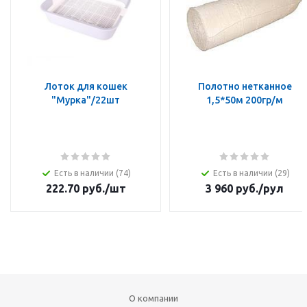
Лоток для кошек
Полотно нетканное
"Мурка"/22шт
1,5*50м 200гр/м
Есть в наличии (74)
Есть в наличии (29)
222.70
руб.
/шт
3 960
руб.
/рул
О компании