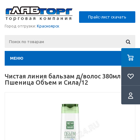
Прайс-лист скачать
Город отгрузки:
Красноярск
МЕНЮ
Чистая линия бальзам д/волос 380мл
Пшеница Объем и Сила/12