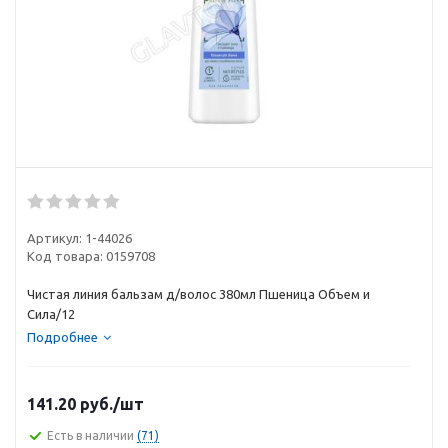
Артикул:
1-44026
Код товара:
0159708
Чистая линия бальзам д/волос 380мл Пшеница Объем и
Сила/12
Подробнее
141.20
руб.
/шт
Есть в наличии
(71)