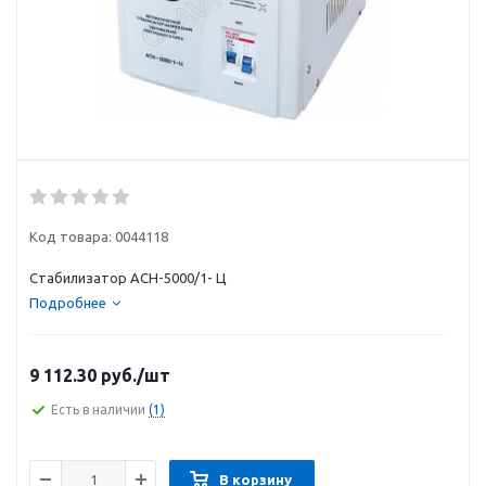
Код товара:
0044118
Стабилизатор АСH-5000/1- Ц
Подробнее
9 112.30
руб.
/шт
Есть в наличии
(1)
В корзину