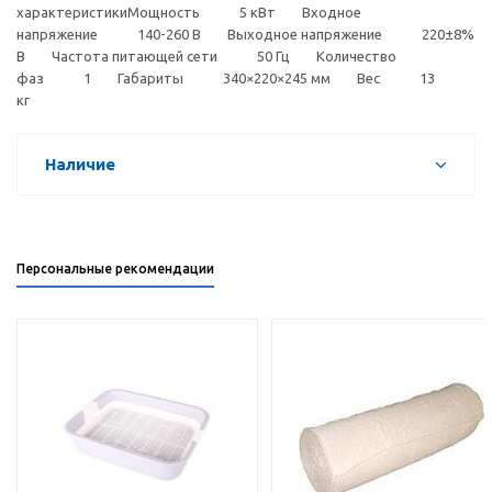
характеристикиМощность 5 кВт Входное
напряжение 140-260 В Выходное напряжение 220±8%
В Частота питающей сети 50 Гц Количество
фаз 1 Габариты 340×220×245 мм Вес 13
кг
Наличие
Персональные рекомендации