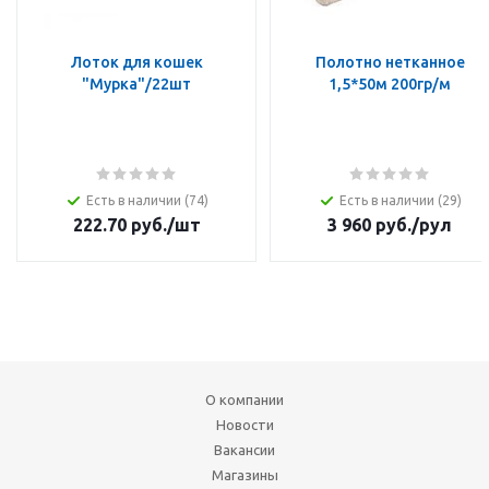
Лоток для кошек
Полотно нетканное
"Мурка"/22шт
1,5*50м 200гр/м
Есть в наличии (74)
Есть в наличии (29)
222.70
руб.
/шт
3 960
руб.
/рул
О компании
Новости
Вакансии
Магазины