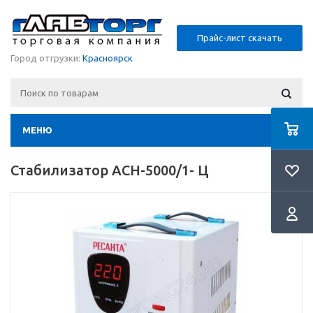
Прайс-лист скачать
Город отгрузки:
Красноярск
МЕНЮ
Стабилизатор АСH-5000/1- Ц