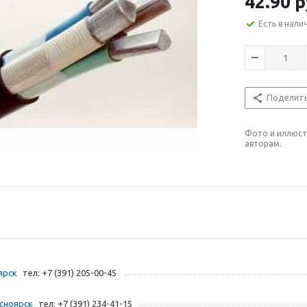
42.90
р
Есть в нали
Поделит
Фото и иллюст
авторам.
ярск
тел: +7 (391) 205-00-45
асноярск
тел: +7 (391) 234-41-15