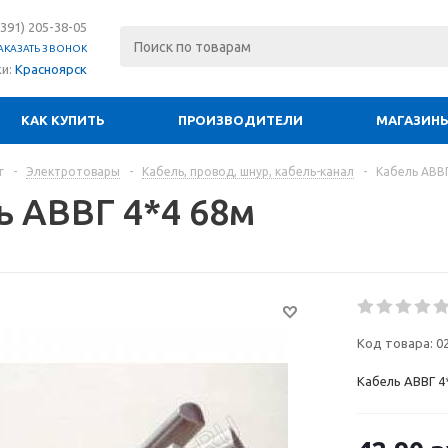
(391) 205-38-05
АКАЗАТЬ ЗВОНОК
ки:
Красноярск
КАК КУПИТЬ
ПРОИЗВОДИТЕЛИ
МАГАЗИН
г
-
Электротовары
-
Кабель, провод, шнур, кабель-канал
-
Кабель АВВГ
ь АВВГ 4*4 68м
Код товара:
0
Кабель АВВГ 4