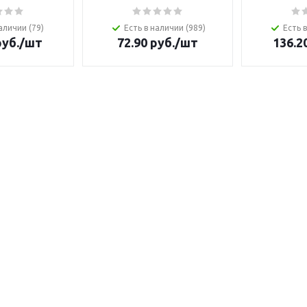
аличии (79)
Есть в наличии (989)
Есть 
уб.
/шт
72.90
руб.
/шт
136.2