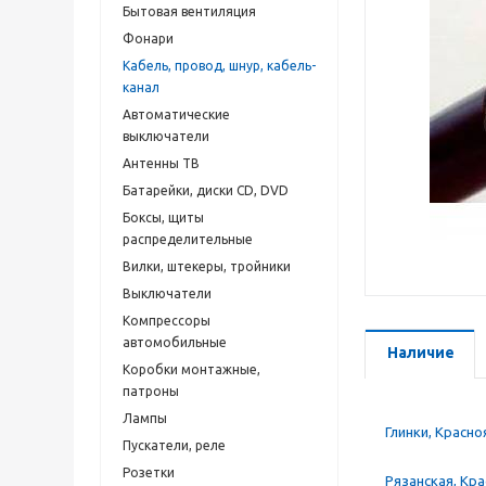
Бытовая вентиляция
Фонари
Кабель, провод, шнур, кабель-
канал
Автоматические
выключатели
Антенны ТВ
Батарейки, диски CD, DVD
Боксы, щиты
распределительные
Вилки, штекеры, тройники
Выключатели
Компрессоры
автомобильные
Наличие
Коробки монтажные,
патроны
Лампы
Глинки, Красно
Пускатели, реле
Розетки
Рязанская, Кр