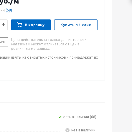
уб.
/м
чии
(68)
В корзину
Купить в 1 клик
Цена действительна только для интернет-
ься
магазина и может отличаться от цен в
розничных магазинах.
рации взяты из открытых источников и принадлежат их
Есть в наличии (68)
Нет в наличии