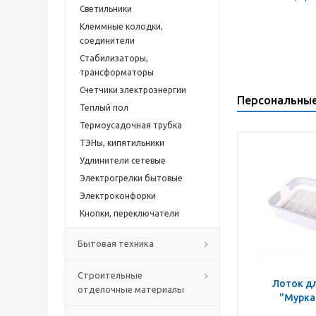
Светильники
Клеммные колодки,
cоединители
Стабилизаторы,
трансформаторы
Счетчики электроэнергии
Персональны
Теплый пол
Термоусадочная трубка
ТЭНы, кипятильники
Удлинители сетевые
Электрогрелки бытовые
Электроконфорки
Кнопки, переключатели
Бытовая техника
Строительные
Лоток д
отделочные материалы
"Мурка