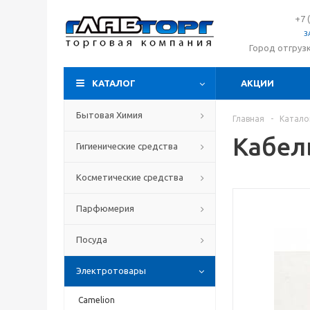
+7 
З
Город отгруз
КАТАЛОГ
АКЦИИ
Бытовая Химия
Главная
-
Катало
Кабел
Гигиенические средства
Косметические средства
Парфюмерия
Посуда
Электротовары
Camelion