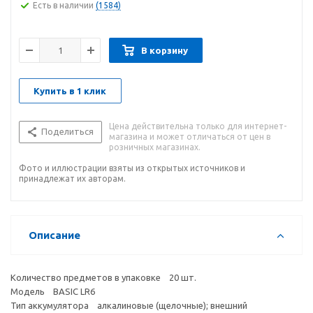
Есть в наличии
(1584)
В корзину
Купить в 1 клик
Цена действительна только для интернет-
Поделиться
магазина и может отличаться от цен в
розничных магазинах.
Фото и иллюстрации взяты из открытых источников и
принадлежат их авторам.
Описание
Количество предметов в упаковке 20 шт.
Модель BASIC LR6
Тип аккумулятора алкалиновые (щелочные); внешний