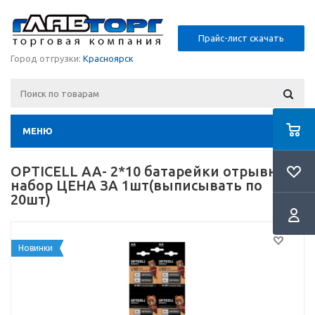
Прайс-лист скачать
Город отгрузки:
Красноярск
МЕНЮ
OPTICELL АА- 2*10 батарейки отрывной
набор ЦЕНА ЗА 1шт(выписывать по
20шт)
Новинки