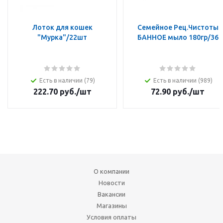
Лоток для кошек
Семейное Рец.Чистоты
"Мурка"/22шт
БАННОЕ мыло 180гр/36
Есть в наличии (79)
Есть в наличии (989)
222.70
руб.
/шт
72.90
руб.
/шт
О компании
Новости
Вакансии
Магазины
Условия оплаты