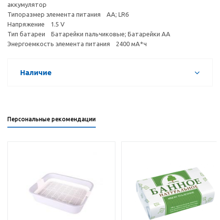
аккумулятор
Типоразмер элемента питания AA; LR6
Напряжение 1.5 V
Тип батареи Батарейки пальчиковые; Батарейки АА
Энергоемкость элемента питания 2400 мА*ч
Наличие
Персональные рекомендации