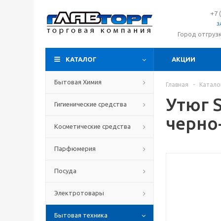
+7 
З
Город отгруз
КАТАЛОГ
АКЦИИ
Бытовая Химия
Главная
-
Катало
Утюг 
Гигиенические средства
черно
Косметические средства
Парфюмерия
Посуда
Электротовары
Бытовая техника