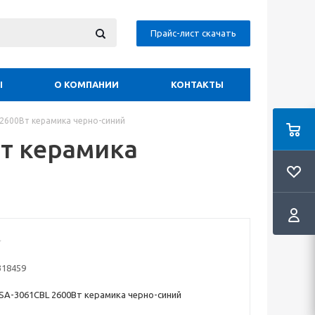
Прайс-лист скачать
Ы
О КОМПАНИИ
КОНТАКТЫ
 2600Вт керамика черно-синий
т керамика
318459
A-3061CBL 2600Вт керамика черно-синий