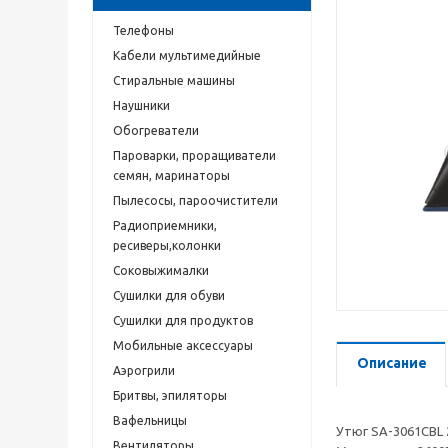
Телефоны
Кабели мультимедийные
Стиральные машины
Наушники
Обогреватели
Пароварки, проращиватели
семян, маринаторы
Пылесосы, пароочистители
Радиоприемники,
ресиверы,колонки
Соковыжималки
Сушилки для обуви
Сушилки для продуктов
Мобильные аксессуары
Описание
Аэрогрили
Бритвы, эпиляторы
Вафельницы
Утюг SA-3061CBL 
Вентиляторы