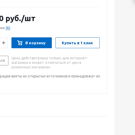
0
руб.
/шт
чии
(6)
В корзину
Купить в 1 клик
Цена действительна только для интернет-
ься
магазина и может отличаться от цен в
розничных магазинах.
рации взяты из открытых источников и принадлежат их