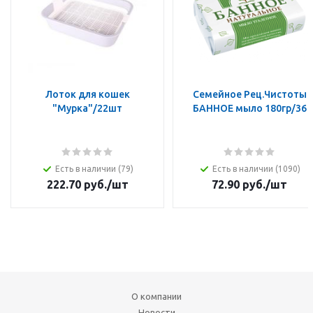
Лоток для кошек
Семейное Рец.Чистоты
"Мурка"/22шт
БАННОЕ мыло 180гр/36
Есть в наличии (79)
Есть в наличии (1090)
222.70
руб.
/шт
72.90
руб.
/шт
О компании
Новости