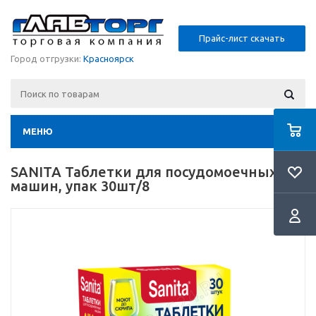
Прайс-лист скачать
Город отгрузки:
Красноярск
МЕНЮ
SANITA Таблетки для посудомоечных
машин, упак 30шт/8