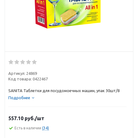
Артикул:
24869
Код товара:
0422467
SANITA Таблетки для посудомоечных машин, упак 30шт/8
Подробнее
557.10
руб.
/шт
Есть в наличии
(34)