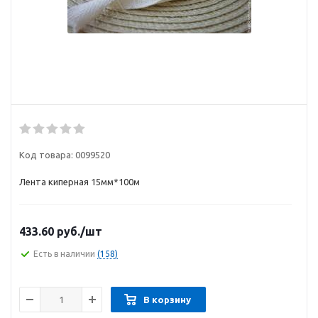
Код товара:
0099520
Лента киперная 15мм*100м
433.60
руб.
/шт
Есть в наличии
(158)
В корзину