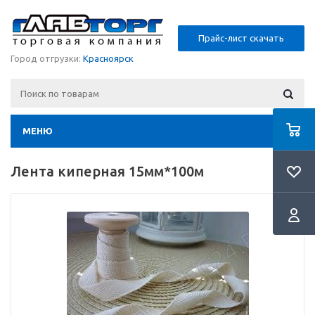
Прайс-лист скачать
Город отгрузки:
Красноярск
МЕНЮ
Лента киперная 15мм*100м